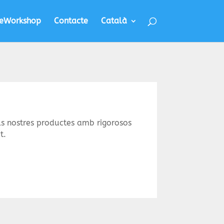
eWorkshop
Contacte
Català
s nostres productes amb rigorosos
t.