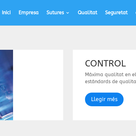
Inici
Empresa
Sutures
Qualitat
Seguretat
CONTROL
Máxima qualitat en el
estándards de qualita
Llegir més