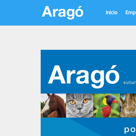
Inicio
Emp