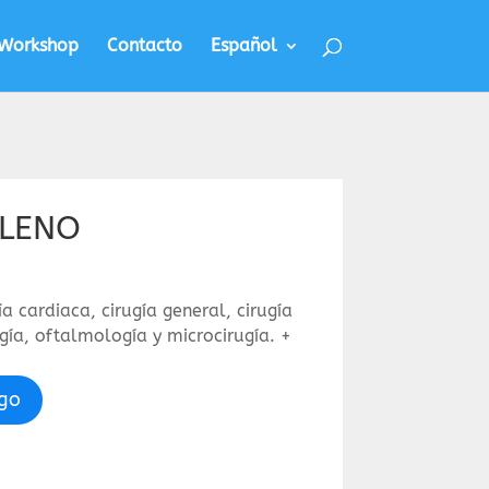
Workshop
Contacto
Español
ILENO
a cardiaca, cirugía general, cirugía
gía, oftalmología y microcirugía. +
ogo