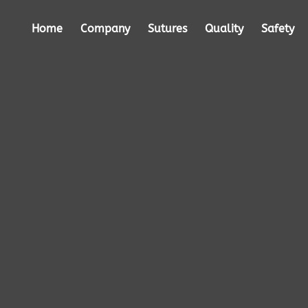
Home
Company
Sutures
Quality
Safety